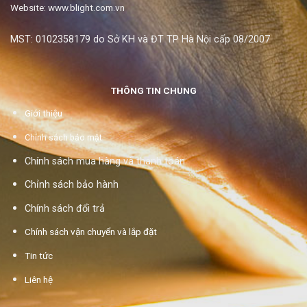
Website: www.blight.com.vn
MST: 0102358179 do Sở KH và ĐT TP Hà Nội cấp 08/2007
THÔNG TIN CHUNG
Giới thiệu
Chính sách bảo mật
Chính sách mua hàng và thanh toán
Chỉnh sách bảo hành
Chính sách đổi trả
Chính sách vận chuyển và lắp đặt
Tin tức
Liên hệ