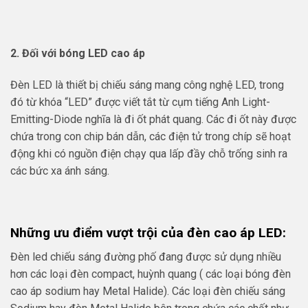
2. Đối với bóng LED cao áp
Đèn LED là thiết bị chiếu sáng mang công nghệ LED, trong
đó từ khóa “LED” được viết tắt từ cụm tiếng Anh Light-
Emitting-Diode nghĩa là đi ốt phát quang. Các đi ốt này được
chứa trong con chip bán dẫn, các điện tử trong chíp sẽ hoạt
động khi có nguồn điện chạy qua lấp đầy chỗ trống sinh ra
các bức xa ánh sáng.
Những ưu điểm vượt trội của đèn cao áp LED:
Đèn led chiếu sáng đường phố đang được sử dụng nhiều
hơn các loại đèn compact, huỳnh quang ( các loại bóng đèn
cao áp sodium hay Metal Halide). Các loại đèn chiếu sáng