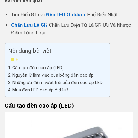
Bài viết liên quan:
Tìm Hiểu 8 Loại
Đèn LED Outdoor
Phổ Biến Nhất
Chấn Lưu Là Gì
?
Chấn Lưu Điện Tử Là Gì? Ưu Và Nhược
Điểm Từng Loại
Nội dung bài viết
Cấu tạo đèn cao áp (LED)
Nguyên lý làm việc của bóng đèn cao áp
Những ưu điểm vượt trội của đèn cao áp LED:
Mua đèn LED cao áp ở đâu?
Cấu tạo đèn cao áp (LED)