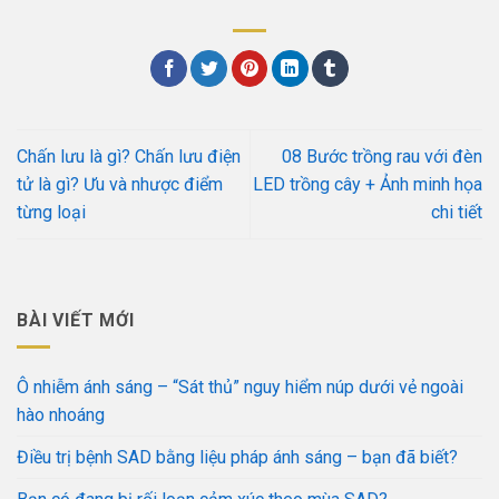
Chấn lưu là gì? Chấn lưu điện
08 Bước trồng rau với đèn
tử là gì? Ưu và nhược điểm
LED trồng cây + Ảnh minh họa
từng loại
chi tiết
BÀI VIẾT MỚI
Ô nhiễm ánh sáng – “Sát thủ” nguy hiểm núp dưới vẻ ngoài
hào nhoáng
Điều trị bệnh SAD bằng liệu pháp ánh sáng – bạn đã biết?