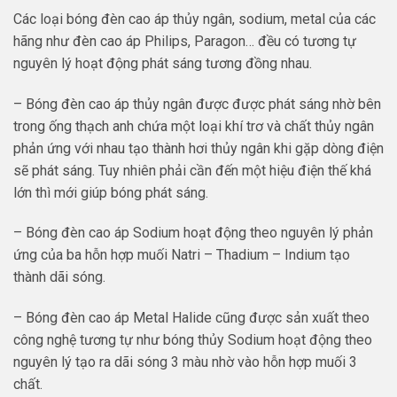
Các loại bóng đèn cao áp thủy ngân, sodium, metal của các
hãng như đèn cao áp Philips, Paragon… đều có tương tự
nguyên lý hoạt động phát sáng tương đồng nhau.
– Bóng đèn cao áp thủy ngân được được phát sáng nhờ bên
trong ống thạch anh chứa một loại khí trơ và chất thủy ngân
phản ứng với nhau tạo thành hơi thủy ngân khi gặp dòng điện
sẽ phát sáng. Tuy nhiên phải cần đến một hiệu điện thế khá
lớn thì mới giúp bóng phát sáng.
– Bóng đèn cao áp Sodium hoạt động theo nguyên lý phản
ứng của ba hỗn hợp muối Natri – Thadium – Indium tạo
thành dãi sóng.
– Bóng đèn cao áp Metal Halide cũng được sản xuất theo
công nghệ tương tự như bóng thủy Sodium hoạt động theo
nguyên lý tạo ra dãi sóng 3 màu nhờ vào hỗn hợp muối 3
chất.