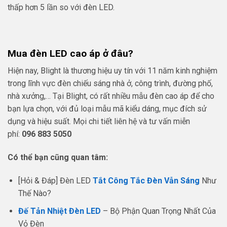
thấp hơn 5 lần so với đèn LED.
Mua đèn LED cao áp ở đâu?
Hiện nay, Blight là thương hiệu uy tín với 11 năm kinh nghiệm
trong lĩnh vực đèn chiếu sáng nhà ở, công trình, đường phố,
nhà xưởng,… Tại Blight, có rất nhiều mẫu đèn cao áp để cho
bạn lựa chọn, với đủ loại mẫu mã kiểu dáng, mục đích sử
dụng và hiệu suất. Mọi chi tiết liên hệ và tư vấn miễn
phí:
096 883 5050
Có thể bạn cũng quan tâm:
[Hỏi & Đáp] Đèn LED
Tắt Công Tắc Đèn Vẫn Sáng
Như
Thế Nào?
Đế Tản Nhiệt Đèn LED
– Bộ Phận Quan Trọng Nhất Của
Vỏ Đèn