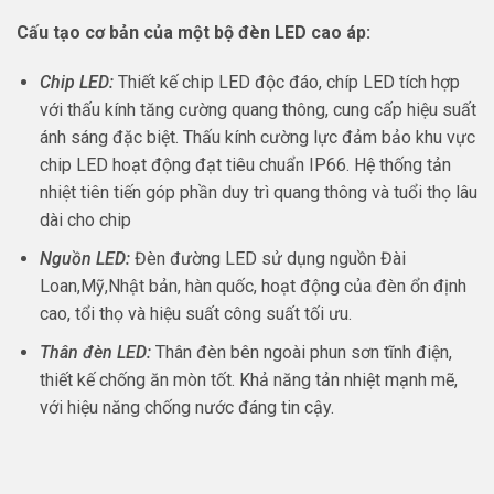
Cấu tạo cơ bản của một bộ đèn LED cao áp:
Chip LED:
Thiết kế chip LED độc đáo, chíp LED tích hợp
với thấu kính tăng cường quang thông, cung cấp hiệu suất
ánh sáng đặc biệt. Thấu kính cường lực đảm bảo khu vực
chip LED hoạt động đạt tiêu chuẩn IP66. Hệ thống tản
nhiệt tiên tiến góp phần duy trì quang thông và tuổi thọ lâu
dài cho chip
Nguồn LED:
Đèn đường LED sử dụng nguồn Đài
Loan,Mỹ,Nhật bản, hàn quốc, hoạt động của đèn ổn định
cao, tổi thọ và hiệu suất công suất tối ưu.
Thân đèn LED:
Thân đèn bên ngoài phun sơn tĩnh điện,
thiết kế chống ăn mòn tốt. Khả năng tản nhiệt mạnh mẽ,
với hiệu năng chống nước đáng tin cậy.