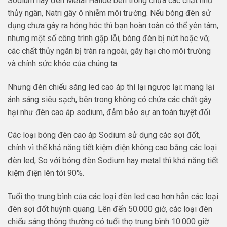
Sodium hay đèn Metal Halide bên trong chứa các chất như
thủy ngân, Natri gây ô nhiễm môi trường. Nếu bóng đèn sử
dụng chưa gây ra hỏng hóc thì bạn hoàn toàn có thể yên tâm,
nhưng một số công trình gặp lỗi, bóng đèn bị nứt hoặc vỡ,
các chất thủy ngân bị tràn ra ngoài, gây hại cho môi trường
và chính sức khỏe của chúng ta.
Nhưng đèn chiếu sáng led cao áp thì lại ngược lại: mang lại
ánh sáng siêu sạch, bên trong không có chứa các chất gây
hại như đèn cao áp sodium, đảm bảo sự an toàn tuyệt đối.
Các loại bóng đèn cao áp Sodium sử dụng các sợi đốt,
chính vì thế khả năng tiết kiệm điện không cao bằng các loại
đèn led, So với bóng đèn Sodium hay metal thì khả năng tiết
kiệm điện lên tới 90%.
Tuổi thọ trung bình của các loại đèn led cao hơn hẳn các loại
đèn sợi đốt huỳnh quang. Lên đến 50.000 giờ, các loại đèn
chiếu sáng thông thường có tuổi thọ trung bình 10.000 giờ