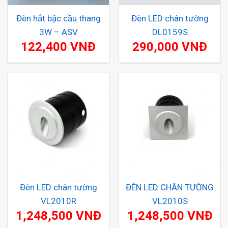
Đèn hắt bậc cầu thang
Đèn LED chân tường
3W – ASV
DL0159S
122,400
VNĐ
290,000
VNĐ
Đèn LED chân tường
ĐÈN LED CHÂN TƯỜNG
VL2010R
VL2010S
1,248,500
VNĐ
1,248,500
VNĐ