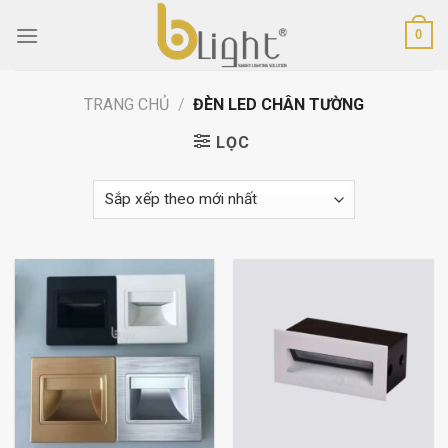
Skip
0
to
content
TRANG CHỦ
/
ĐÈN LED CHÂN TƯỜNG
LỌC