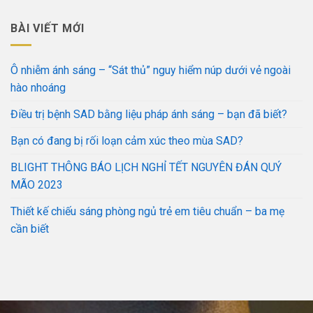
BÀI VIẾT MỚI
Ô nhiễm ánh sáng – “Sát thủ” nguy hiểm núp dưới vẻ ngoài
hào nhoáng
Điều trị bệnh SAD bằng liệu pháp ánh sáng – bạn đã biết?
Bạn có đang bị rối loạn cảm xúc theo mùa SAD?
BLIGHT THÔNG BÁO LỊCH NGHỈ TẾT NGUYÊN ĐÁN QUÝ
MÃO 2023
Thiết kế chiếu sáng phòng ngủ trẻ em tiêu chuẩn – ba mẹ
cần biết