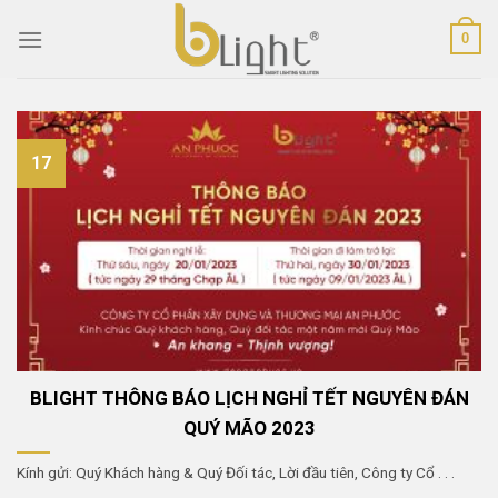
Skip
0
to
content
17
BLIGHT THÔNG BÁO LỊCH NGHỈ TẾT NGUYÊN ĐÁN
QUÝ MÃO 2023
Kính gửi: Quý Khách hàng & Quý Đối tác, Lời đầu tiên, Công ty Cổ . . .