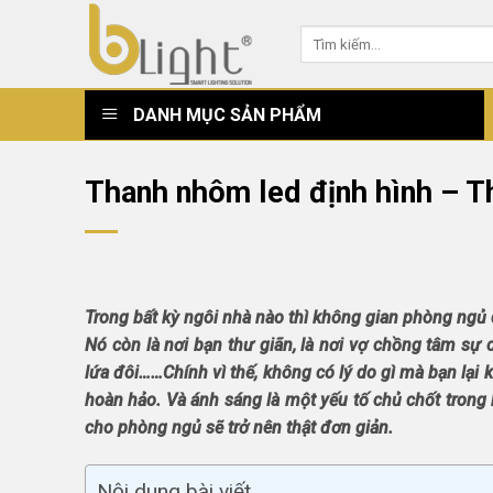
Skip
Tìm
to
kiếm:
content
DANH MỤC SẢN PHẨM
Thanh nhôm led định hình – T
Trong bất kỳ ngôi nhà nào thì không gian phòng ngủ
Nó còn là nơi bạn thư giãn, là nơi vợ chồng tâm sự 
lứa đôi……Chính vì thế, không có lý do gì mà bạn lại
hoàn hảo. Và ánh sáng là một yếu tố chủ chốt trong 
cho phòng ngủ sẽ trở nên thật đơn giản.
Nội dung bài viết