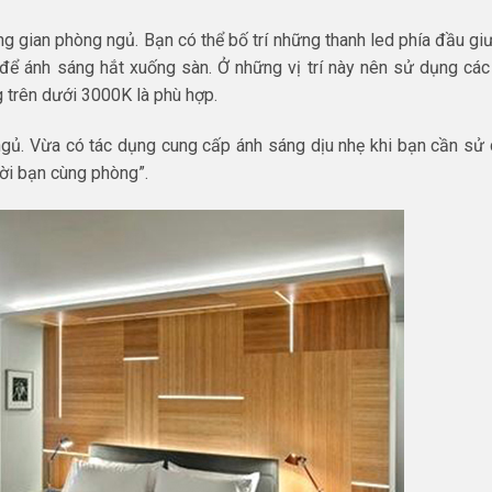
ông gian phòng ngủ. Bạn có thể bố trí những thanh led phía đầu gi
để ánh sáng hắt xuống sàn. Ở những vị trí này nên sử dụng các 
trên dưới 3000K là phù hợp.
 ngủ. Vừa có tác dụng cung cấp ánh sáng dịu nhẹ khi bạn cần sử
ời bạn cùng phòng”.