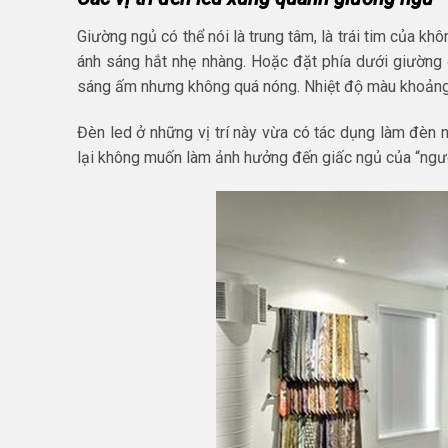
Giường ngủ có thể nói là trung tâm, là trái tim của kh
ánh sáng hắt nhẹ nhàng. Hoặc đặt phía dưới giường 
sáng ấm nhưng không quá nóng. Nhiệt độ màu khoảng 
Đèn led ở những vị trí này vừa có tác dụng làm đèn
lại không muốn làm ảnh hưởng đến giấc ngủ của “ngư