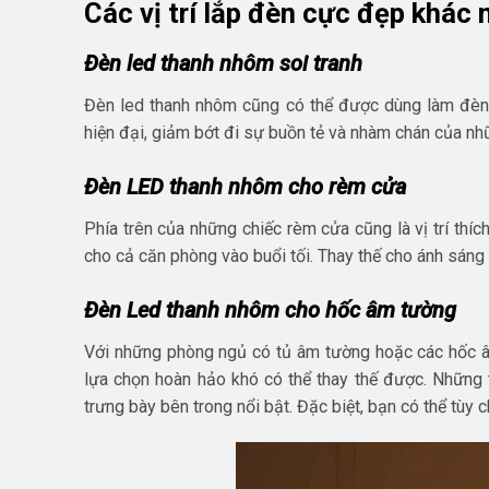
Các vị trí lắp đèn cực đẹp khác
Đèn led thanh nhôm soi tranh
Đèn led thanh nhôm cũng có thể được dùng làm đèn 
hiện đại, giảm bớt đi sự buồn tẻ và nhàm chán của nh
Đèn LED thanh nhôm cho rèm cửa
Phía trên của những chiếc rèm cửa cũng là vị trí thích
cho cả căn phòng vào buổi tối. Thay thế cho ánh sáng 
Đèn Led thanh nhôm cho hốc âm tường
Với những phòng ngủ có tủ âm tường hoặc các hốc â
lựa chọn hoàn hảo khó có thể thay thế được. Những t
trưng bày bên trong nổi bật. Đặc biệt, bạn có thể tù