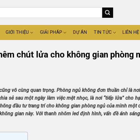
GIỚI THIỆU
GIẢI PHÁP
DỰ ÁN
TIN TỨC
LIÊN HỆ
hêm chút lửa cho không gian phòng 
 cũng vô cùng quan trọng. Phòng ngủ không đơn thuần chỉ là nơi
chia sẻ sau một ngày làm việc mệt nhọc, là nơi “tiếp lửa” cho 
 không đầu tư trang trí cho không gian phòng ngủ của mình một 
không gian này. Với thanh nhôm led định hình, vấn đề ánh sáng 