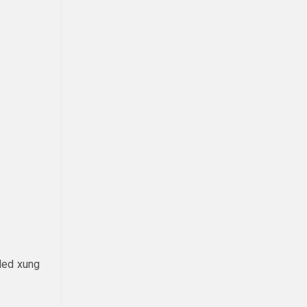
led xung