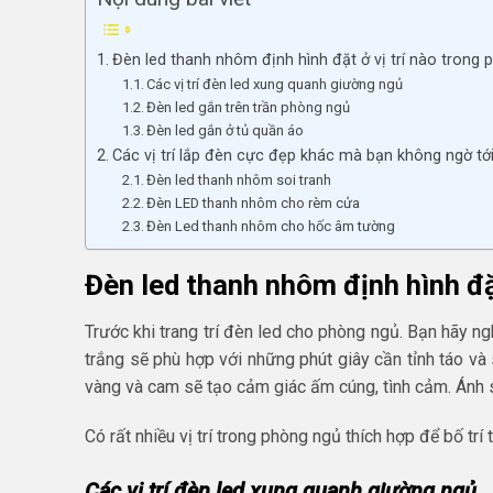
Đèn led thanh nhôm định hình đặt ở vị trí nào trong
Các vị trí đèn led xung quanh giường ngủ
Đèn led gắn trên trần phòng ngủ
Đèn led gắn ở tủ quần áo
Các vị trí lắp đèn cực đẹp khác mà bạn không ngờ tớ
Đèn led thanh nhôm soi tranh
Đèn LED thanh nhôm cho rèm cửa
Đèn Led thanh nhôm cho hốc âm tường
Đèn led thanh nhôm định hình đặ
Trước khi trang trí đèn led cho phòng ngủ. Bạn hãy n
trắng sẽ phù hợp với những phút giây cần tỉnh táo và
vàng và cam sẽ tạo cảm giác ấm cúng, tình cảm. Ánh 
Có rất nhiều vị trí trong phòng ngủ thích hợp để bố tr
Các vị trí đèn led xung quanh giường ngủ