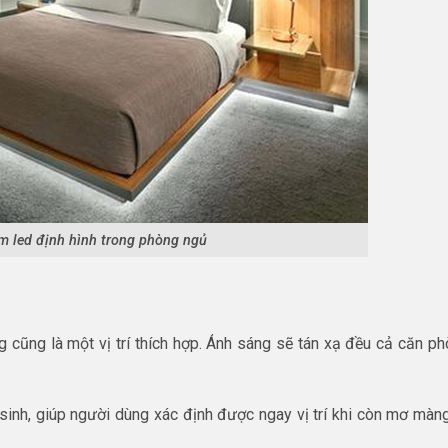
 led định hình trong phòng ngủ
g cũng là một vị trí thích hợp. Ánh sáng sẽ tán xạ đều cả căn ph
sinh, giúp người dùng xác định được ngay vị trí khi còn mơ màn