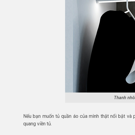
Thanh nhô
Nếu bạn muốn tủ quần áo của mình thật nổi bật và 
quang viền tủ.