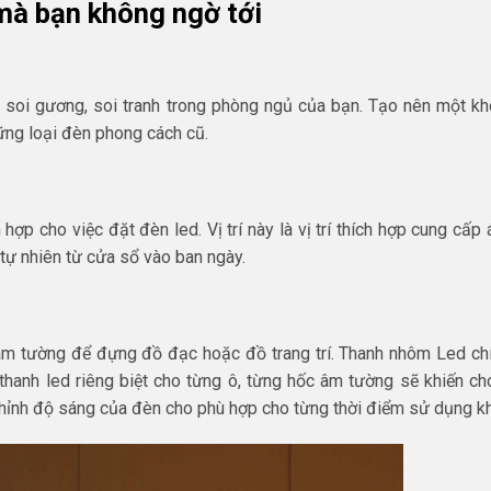
 mà bạn không ngờ tới
soi gương, soi tranh trong phòng ngủ của bạn. Tạo nên một kh
ững loại đèn phong cách cũ.
 hợp cho việc đặt đèn led. Vị trí này là vị trí thích hợp cung cấp
tự nhiên từ cửa sổ vào ban ngày.
m tường để đựng đồ đạc hoặc đồ trang trí. Thanh nhôm Led chí
hanh led riêng biệt cho từng ô, từng hốc âm tường sẽ khiến ch
y chỉnh độ sáng của đèn cho phù hợp cho từng thời điểm sử dụng k