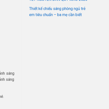
Thiết kế chiếu sáng phòng ngủ trẻ
em tiêu chuẩn – ba mẹ cần biết
 Ánh sáng
 Ánh sáng
hé.