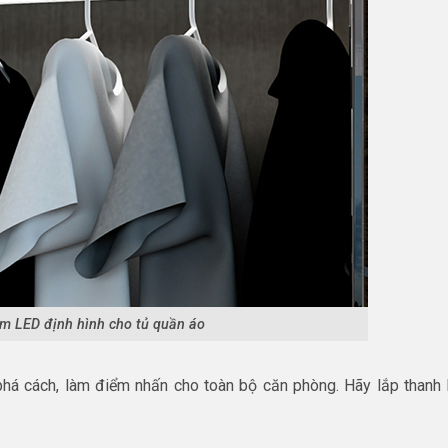
m LED định hình cho tủ quần áo
phá cách, làm điểm nhấn cho toàn bộ căn phòng. Hãy lắp thanh 