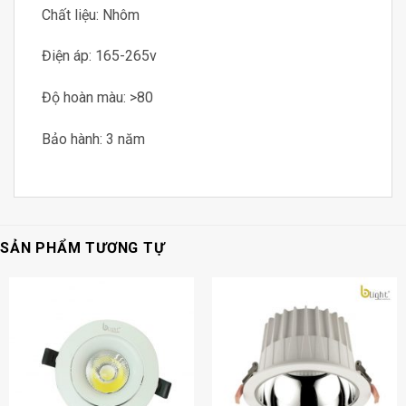
Chất liệu: Nhôm
Điện áp: 165-265v
Độ hoàn màu: >80
Bảo hành: 3 năm
SẢN PHẨM TƯƠNG TỰ