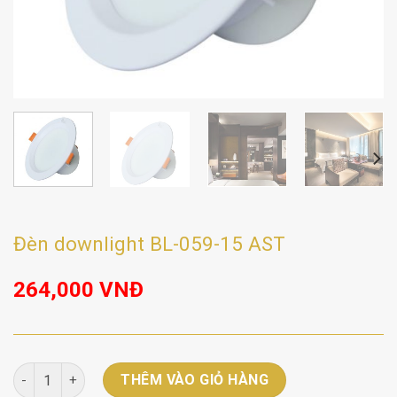
Đèn downlight BL-059-15 AST
264,000
VNĐ
Đèn downlight BL-059-15 AST số lượng
THÊM VÀO GIỎ HÀNG