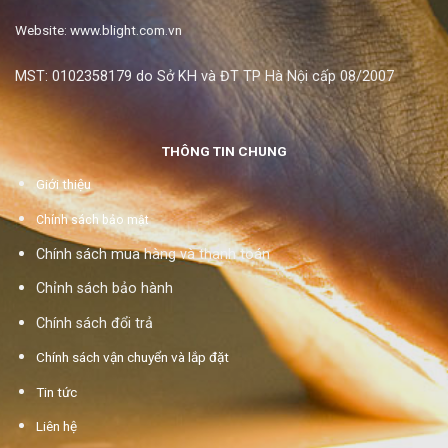
Website: www.blight.com.vn
MST: 0102358179 do Sở KH và ĐT TP Hà Nội cấp 08/2007
THÔNG TIN CHUNG
Giới thiệu
Chính sách bảo mật
Chính sách mua hàng và thanh toán
Chỉnh sách bảo hành
Chính sách đổi trả
Chính sách vận chuyển và lắp đặt
Tin tức
Liên hệ