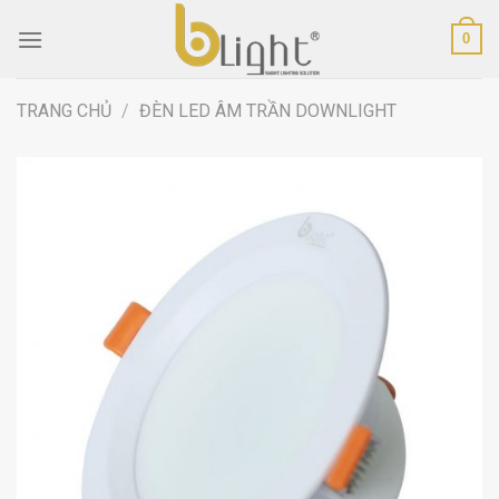
Skip
0
to
content
TRANG CHỦ
/
ĐÈN LED ÂM TRẦN DOWNLIGHT