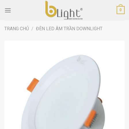
Skip
0
to
content
TRANG CHỦ
/
ĐÈN LED ÂM TRẦN DOWNLIGHT