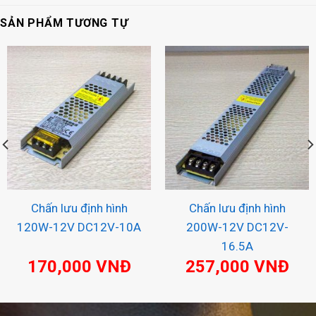
SẢN PHẨM TƯƠNG TỰ
Chấn lưu định hình
Chấn lưu định hình
120W-12V DC12V-10A
200W-12V DC12V-
16.5A
170,000
VNĐ
257,000
VNĐ