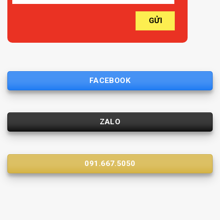
FACEBOOK
ZALO
091.667.5050