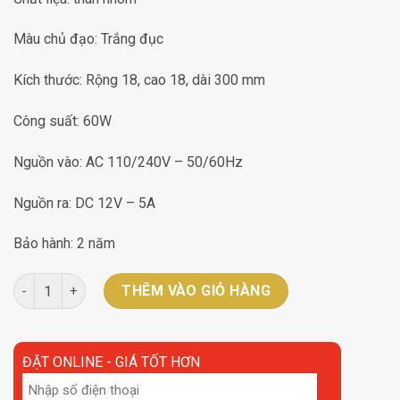
Màu chủ đạo: Trắng đục
Kích thước: Rộng 18, cao 18, dài 300 mm
Công suất: 60W
Nguồn vào: AC 110/240V – 50/60Hz
Nguồn ra: DC 12V – 5A
Bảo hành: 2 năm
Chấn lưu định hình LF-CB60-5A DC12V-60W số lượng
THÊM VÀO GIỎ HÀNG
ĐẶT ONLINE - GIÁ TỐT HƠN