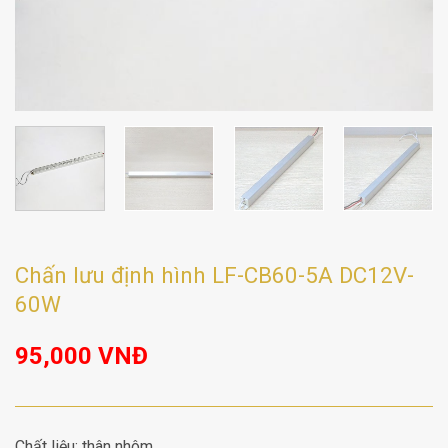
Chấn lưu định hình LF-CB60-5A DC12V-
60W
95,000
VNĐ
Chất liệu: thân nhôm