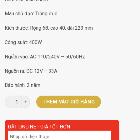
Màu chủ đạo: Trắng đục
Kích thước: Rộng 68, cao 40, dài 223 mm
Công suất: 400W
Nguồn vào: AC 110/240V – 50/60Hz
Nguồn ra: DC 12V – 33A
Bảo hành: 2 năm
Chấn lưu định hình 400W-12V DC12V-33A số lượng
THÊM VÀO GIỎ HÀNG
ĐẶT ONLINE - GIÁ TỐT HƠN