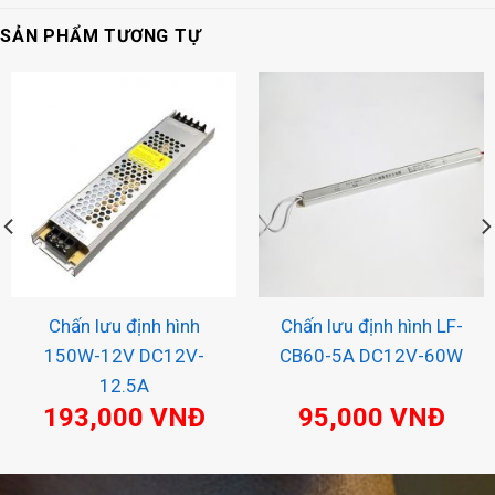
SẢN PHẨM TƯƠNG TỰ
Chấn lưu định hình
Chấn lưu định hình LF-
150W-12V DC12V-
CB60-5A DC12V-60W
12.5A
193,000
VNĐ
95,000
VNĐ