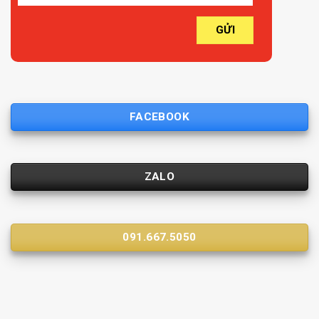
FACEBOOK
ZALO
091.667.5050