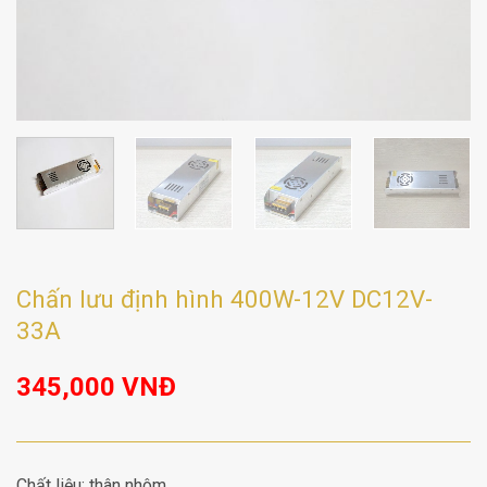
Chấn lưu định hình 400W-12V DC12V-
33A
345,000
VNĐ
Chất liệu: thân nhôm