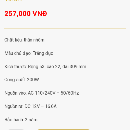
257,000
VNĐ
Chất liệu: thân nhôm
Màu chủ đạo: Trắng đục
Kích thước: Rộng 53, cao 22, dài 309 mm
Công suất: 200W
Nguồn vào: AC 110/240V – 50/60Hz
Nguồn ra: DC 12V – 16.6A
Bảo hành: 2 năm