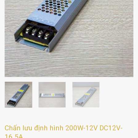
Chấn lưu định hình 200W-12V DC12V-
16.5A