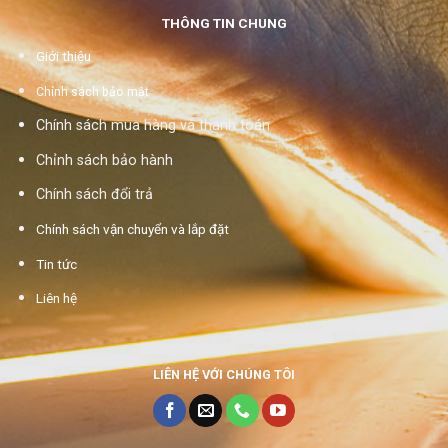
THÔNG TIN CHUNG
Giới thiệu
Chính sách bảo mật
Chính sách mua hàng và thanh toán
Chỉnh sách bảo hành
Chính sách đổi trả
Chính sách vận chuyển và lắp đặt
Tin tức
Liên hệ
LIÊN HỆ VỚI CHÚNG TÔI