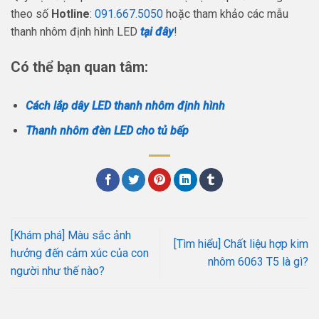
theo số
Hotline
:
091.667.5050
hoặc tham khảo các mẫu
thanh nhôm định hình LED
tại đây
!
Có thể bạn quan tâm:
Cách lắp dây LED thanh nhôm định hình
Thanh nhôm đèn LED cho tủ bếp
[Khám phá] Màu sắc ảnh
[Tìm hiểu] Chất liệu hợp kim
hưởng đến cảm xúc của con
nhôm 6063 T5 là gì?
người như thế nào?