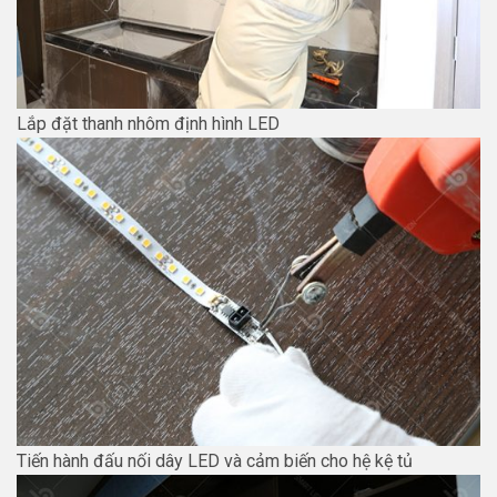
Lắp đặt thanh nhôm định hình LED
Tiến hành đấu nối dây LED và cảm biến cho hệ kệ tủ