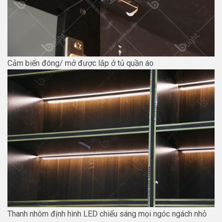
Cảm biến đóng/ mở được lắp ở tủ quần áo
Thanh nhôm định hình LED chiếu sáng mọi ngóc ngách nhỏ