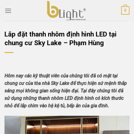
Skip
0
to
content
Lắp đặt thanh nhôm định hình LED tại
chung cư Sky Lake – Phạm Hùng
Hôm nay các kỹ thuật viên của chúng tôi đã có mặt tại
chung cư của tòa nhà Sky Lake để thực hiện sứ mệnh thắp
sáng mọi không gian sống hiện đại. Tại đây chúng tôi đã
sử dụng những thanh nhôm LED định hình có kích thước
nhỏ để lắp chìm vào hệ kệ tủ, bếp ăn của gia đình.