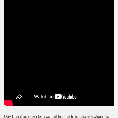
Quý bạn đọc quan tâm có thể liên hệ trực tiếp với chúng tôi