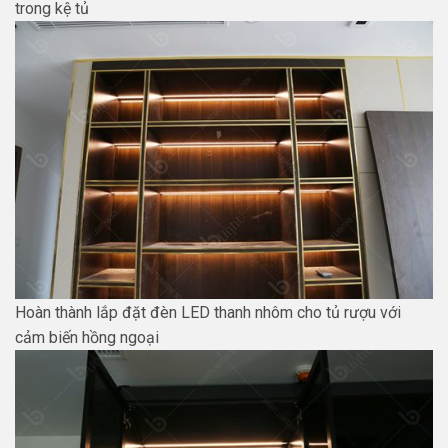
trong kệ tủ
Hoàn thành lắp đặt đèn LED thanh nhôm cho tủ rượu với
cảm biến hồng ngoại