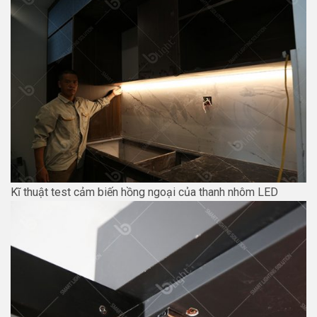
Kĩ thuật test cảm biến hồng ngoại của thanh nhôm LED