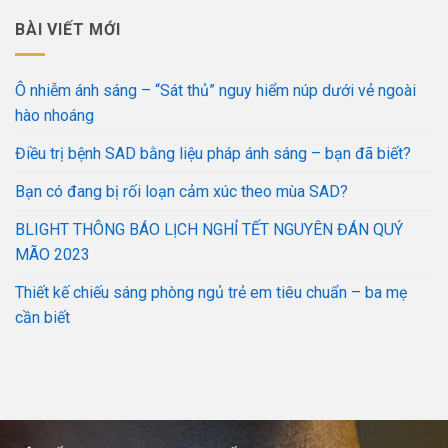
BÀI VIẾT MỚI
Ô nhiễm ánh sáng – “Sát thủ” nguy hiểm núp dưới vẻ ngoài
hào nhoáng
Điều trị bệnh SAD bằng liệu pháp ánh sáng – bạn đã biết?
Bạn có đang bị rối loạn cảm xúc theo mùa SAD?
BLIGHT THÔNG BÁO LỊCH NGHỈ TẾT NGUYÊN ĐÁN QUÝ
MÃO 2023
Thiết kế chiếu sáng phòng ngủ trẻ em tiêu chuẩn – ba mẹ
cần biết