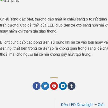
Chiếu sáng đặc biệt, thường gặp nhất là chiếu sáng ô tô rất quan 
trên đường. Các cải tiến của LED giúp đèn xe ôtô sáng hơn mà k
nguy hiểm khi tham gia giao thông.
Blight cung cấp các bóng đèn sử dụng khi lái xe vào ban ngày v
đèn nội thất bên trong xe để tạo ra không gian trong sáng, dễ ch
thoải mái cho người lái xe mà không gây mất tập trung.
Đèn LED Downlight – Giải