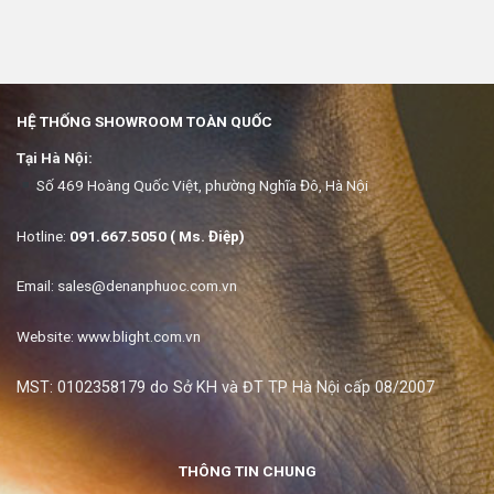
HỆ THỐNG SHOWROOM TOÀN QUỐC
Tại Hà Nội:
Số 469 Hoàng Quốc Việt, phường Nghĩa Đô, Hà Nội
Hotline:
091.667.5050 ( Ms. Điệp)
Email:
sales@denanphuoc.com.vn
Website: www.blight.com.vn
MST: 0102358179 do Sở KH và ĐT TP Hà Nội cấp 08/2007
THÔNG TIN CHUNG