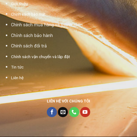
Giới thiệu
Chính sách bảo mật
Chính sách mua hàng và thanh toán
Chỉnh sách bảo hành
Chính sách đổi trả
Chính sách vận chuyển và lắp đặt
Tin tức
Liên hệ
LIÊN HỆ VỚI CHÚNG TÔI