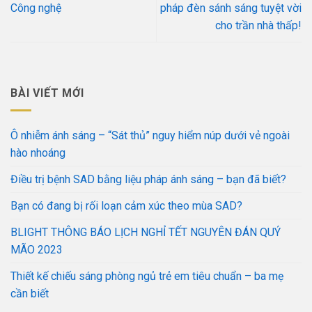
Công nghệ
pháp đèn sánh sáng tuyệt vời
cho trần nhà thấp!
BÀI VIẾT MỚI
Ô nhiễm ánh sáng – “Sát thủ” nguy hiểm núp dưới vẻ ngoài
hào nhoáng
Điều trị bệnh SAD bằng liệu pháp ánh sáng – bạn đã biết?
Bạn có đang bị rối loạn cảm xúc theo mùa SAD?
BLIGHT THÔNG BÁO LỊCH NGHỈ TẾT NGUYÊN ĐÁN QUÝ
MÃO 2023
Thiết kế chiếu sáng phòng ngủ trẻ em tiêu chuẩn – ba mẹ
cần biết