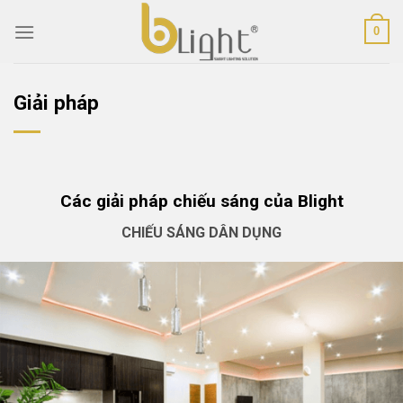
Skip
0
to
content
Giải pháp
Các giải pháp chiếu sáng của Blight
CHIẾU SÁNG DÂN DỤNG