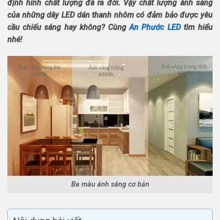
định hình chất lượng đã ra đời. Vậy chất lượng ánh sáng
của những dây LED dán thanh nhôm có đảm bảo được yêu
cầu chiếu sáng hay không? Cùng
An Phước LED
tìm hiểu
nhé!
Ba màu ánh sáng cơ bản