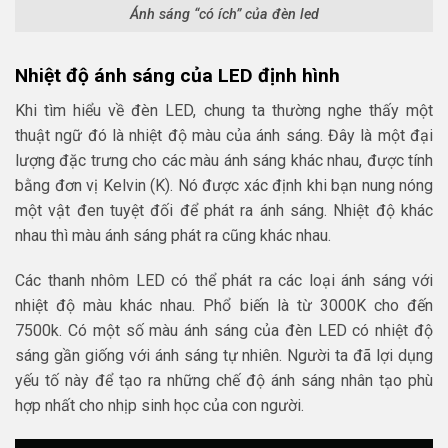
Ánh sáng “có ích” của đèn led
Nhiệt độ ánh sáng của LED định hình
Khi tìm hiểu về đèn LED, chung ta thường nghe thấy một
thuật ngữ đó là nhiệt độ màu của ánh sáng. Đây là một đại
lượng đặc trưng cho các màu ánh sáng khác nhau, được tính
bằng đơn vị Kelvin (K). Nó được xác định khi bạn nung nóng
một vật đen tuyệt đối để phát ra ánh sáng. Nhiệt độ khác
nhau thì màu ánh sáng phát ra cũng khác nhau.
Các thanh nhôm LED có thể phát ra các loại ánh sáng với
nhiệt độ màu khác nhau. Phổ biến là từ 3000K cho đến
7500k. Có một số màu ánh sáng của đèn LED có nhiệt độ
sáng gần giống với ánh sáng tự nhiên. Người ta đã lợi dụng
yếu tố này để tạo ra những chế độ ánh sáng nhân tạo phù
hợp nhất cho nhịp sinh học của con người.