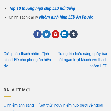
Top 10 thương hiệu chip LED nổi tiếng
Chính sách đại lý
Nhôm định hình LED An Phước
Giải pháp thanh nhôm định
Trang trí chiếu sáng quầy bar
hình LED cho phòng ăn hiện
hút ngàn lượt khách với thanh
đại
nhôm LED
BÀI VIẾT MỚI
Ô nhiễm ánh sáng – “Sát thủ” nguy hiểm núp dưới vẻ ngoài