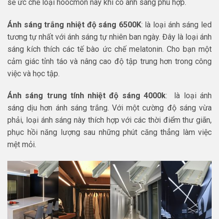
sẽ ức chế loại hoocmon này khi có ánh sáng phù hợp.
Ánh sáng trắng nhiệt độ sáng 6500K
: là loại ánh sáng led
tương tự nhất với ánh sáng tự nhiên ban ngày. Đây là loại ánh
sáng kích thích các tế bào ức chế melatonin. Cho bạn một
cảm giác tỉnh táo và nâng cao độ tập trung hơn trong công
việc và học tập.
Ánh sáng trung tính nhiệt độ sáng 4000k
: là loại ánh
sáng dịu hơn ánh sáng trắng. Với một cường độ sáng vừa
phải, loại ánh sáng này thích hợp với các thời điểm thư giãn,
phục hồi năng lượng sau những phút căng thẳng làm việc
mệt mỏi.