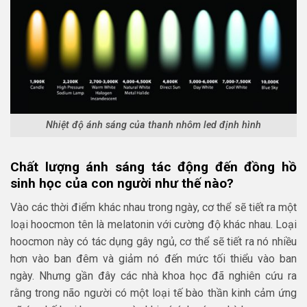
Nhiệt độ ánh sáng của thanh nhôm led định hình
Chất lượng ánh sáng tác động đến đồng hồ
sinh học của con người như thế nào?
Vào các thời điểm khác nhau trong ngày, cơ thể sẽ tiết ra một
loại hoocmon tên là melatonin với cường độ khác nhau. Loại
hoocmon này có tác dụng gây ngủ, cơ thể sẽ tiết ra nó nhiều
hơn vào ban đêm và giảm nó đến mức tối thiểu vào ban
ngày. Nhưng gần đây các nhà khoa học đã nghiên cứu ra
rằng trong não người có một loại tế bào thần kinh cảm ứng