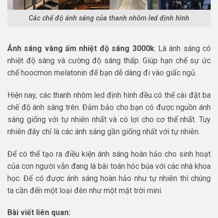
Các chế độ ánh sáng của thanh nhôm led định hình
Ánh sáng vàng ấm nhiệt độ sáng 3000k
: Là ánh sáng có
nhiệt độ sáng và cường độ sáng thấp. Giúp hạn chế sự ức
chế hoocmon melatonin để bạn dễ dàng đi vào giấc ngủ.
Hiện nay, các thanh nhôm led định hình đều có thể cài đặt ba
chế độ ánh sáng trên. Đảm bảo cho bạn có được nguồn ánh
sáng giống với tự nhiên nhất và có lợi cho cơ thể nhất. Tuy
nhiên đây chỉ là các ánh sáng gần giống nhất với tự nhiên.
Để có thể tạo ra điều kiện ánh sáng hoàn hảo cho sinh hoạt
của con người vẫn đang là bài toán hóc búa với các nhà khoa
học. Để có được ánh sáng hoàn hảo như tự nhiên thì chúng
ta cần đến một loại đèn như một mặt trời mini.
Bài viết liên quan: