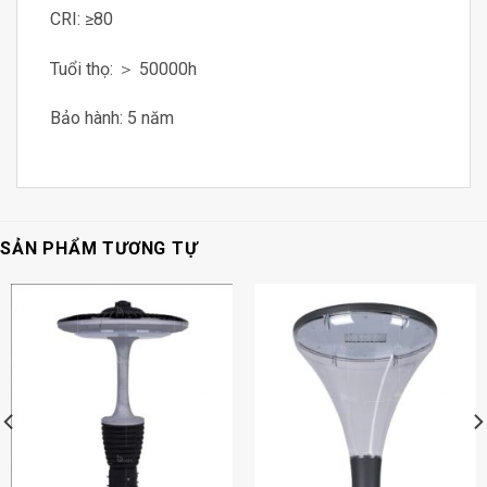
CRI: ≥80
Tuổi thọ: ＞ 50000h
Bảo hành: 5 năm
SẢN PHẨM TƯƠNG TỰ