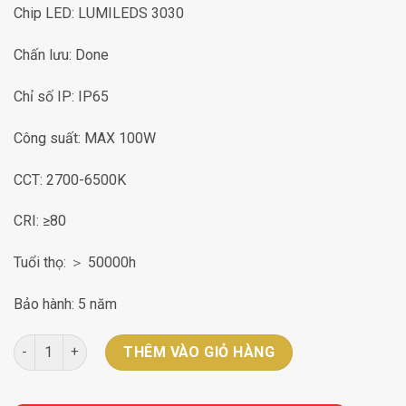
Chip LED: LUMILEDS 3030
Chấn lưu: Done
Chỉ số IP: IP65
Công suất: MAX 100W
CCT: 2700-6500K
CRI: ≥80
Tuổi thọ: ＞ 50000h
Bảo hành: 5 năm
Đèn sân vườn DLG-LED-035 số lượng
THÊM VÀO GIỎ HÀNG