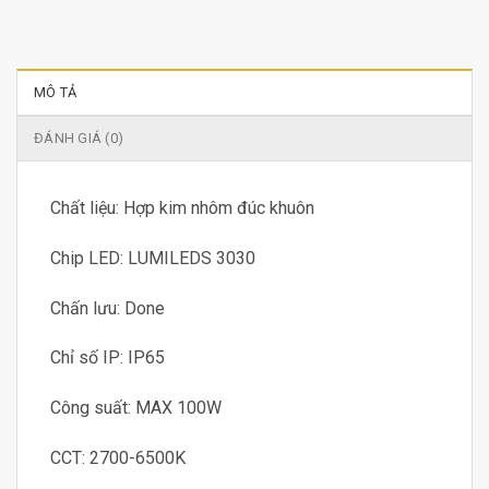
MÔ TẢ
ĐÁNH GIÁ (0)
Chất liệu: Hợp kim nhôm đúc khuôn
Chip LED: LUMILEDS 3030
Chấn lưu: Done
Chỉ số IP: IP65
Công suất: MAX 100W
CCT: 2700-6500K