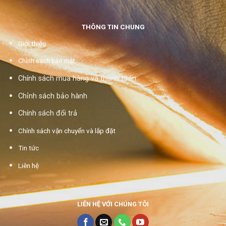
THÔNG TIN CHUNG
Giới thiệu
Chính sách bảo mật
Chính sách mua hàng và thanh toán
Chỉnh sách bảo hành
Chính sách đổi trả
Chính sách vận chuyển và lắp đặt
Tin tức
Liên hệ
LIÊN HỆ VỚI CHÚNG TÔI