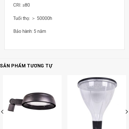
CRI: ≥80
Tuổi thọ: ＞ 50000h
Bảo hành: 5 năm
SẢN PHẨM TƯƠNG TỰ