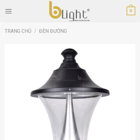
Skip
0
to
content
TRANG CHỦ
/
ĐÈN ĐƯỜNG