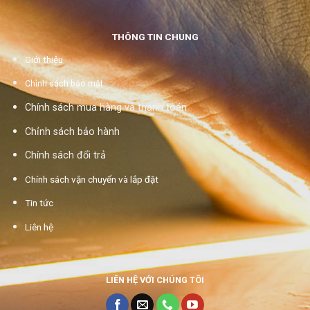
THÔNG TIN CHUNG
Giới thiệu
Chính sách bảo mật
Chính sách mua hàng và thanh toán
Chỉnh sách bảo hành
Chính sách đổi trả
Chính sách vận chuyển và lắp đặt
Tin tức
Liên hệ
LIÊN HỆ VỚI CHÚNG TÔI