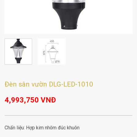
Đèn sân vườn DLG-LED-1010
4,993,750
VNĐ
Chấn liệu: Hợp kim nhôm đúc khuôn