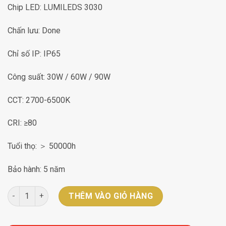
Chip LED: LUMILEDS 3030
Chấn lưu: Done
Chỉ số IP: IP65
Công suất: 30W / 60W / 90W
CCT: 2700-6500K
CRI: ≥80
Tuổi thọ: ＞ 50000h
Bảo hành: 5 năm
Đèn sân vườn DLG-LED-1010 số lượng
THÊM VÀO GIỎ HÀNG