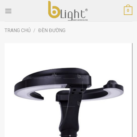
Skip
0
to
content
TRANG CHỦ
/
ĐÈN ĐƯỜNG