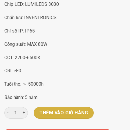
Chip LED: LUMILEDS 3030
Chấn lưu: INVENTRONICS
Chỉ số IP: IP65
Công suất: MAX 80W
CCT: 2700-6500K
CRI: ≥80
Tuổi thọ: ＞ 50000h
Bảo hành: 5 năm
Đèn sân vườn DLG-LED-015 số lượng
THÊM VÀO GIỎ HÀNG