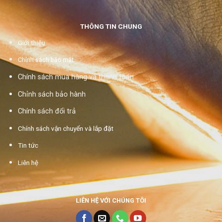
THÔNG TIN CHUNG
Giới thiệu
Chính sách bảo mật
Chính sách mua hàng và thanh toán
Chỉnh sách bảo hành
Chính sách đổi trả
Chính sách vận chuyển và lắp đặt
Tin tức
Liên hệ
LIÊN HỆ VỚI CHÚNG TÔI