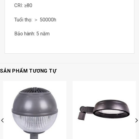
CRI: ≥80
Tuổi thọ: ＞ 50000h
Bảo hành: 5 năm
SẢN PHẨM TƯƠNG TỰ