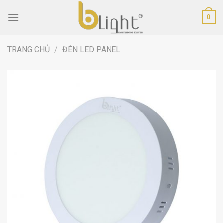
Skip
0
to
content
TRANG CHỦ
/
ĐÈN LED PANEL