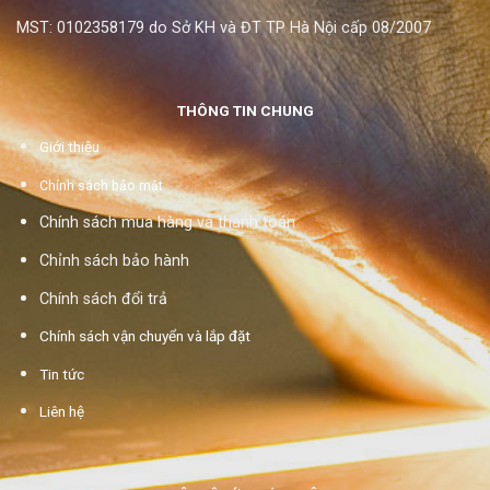
MST: 0102358179 do Sở KH và ĐT TP Hà Nội cấp 08/2007
THÔNG TIN CHUNG
Giới thiệu
Chính sách bảo mật
Chính sách mua hàng và thanh toán
Chỉnh sách bảo hành
Chính sách đổi trả
Chính sách vận chuyển và lắp đặt
Tin tức
Liên hệ