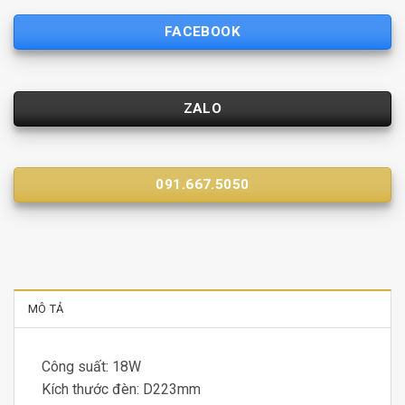
FACEBOOK
ZALO
091.667.5050
MÔ TẢ
Công suất: 18W
Kích thước đèn: D223mm