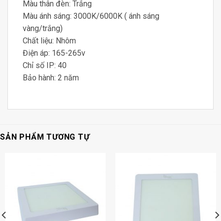
Màu thân đèn: Trắng
Màu ánh sáng: 3000K/6000K ( ánh sáng
vàng/trắng)
Chất liệu: Nhôm
Điện áp: 165-265v
Chỉ số IP: 40
Bảo hành: 2 năm
SẢN PHẨM TƯƠNG TỰ