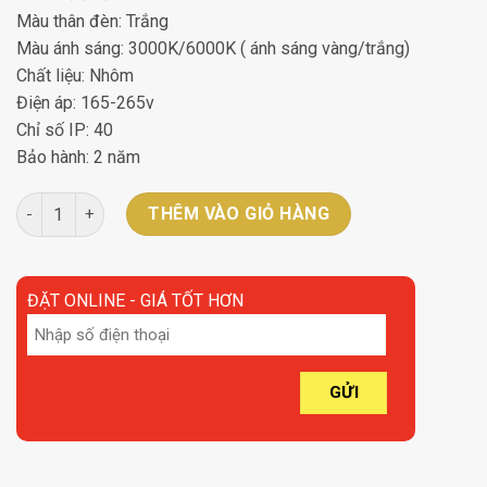
Màu thân đèn: Trắng
Màu ánh sáng: 3000K/6000K ( ánh sáng vàng/trắng)
Chất liệu: Nhôm
Điện áp: 165-265v
Chỉ số IP: 40
Bảo hành: 2 năm
Đèn ốp panel nổi Blight 18W-Tròn số lượng
THÊM VÀO GIỎ HÀNG
ĐẶT ONLINE - GIÁ TỐT HƠN