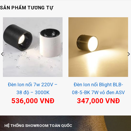
SẢN PHẨM TƯƠNG TỰ
Đèn lon nổi 7w 220V –
Đèn lon nổi Blight BLB-
38 độ – 3000K
08-5-BK 7W vỏ đen ASV
536,000
VNĐ
347,000
VNĐ
HỆ THỐNG SHOWROOM TOÀN QUỐC