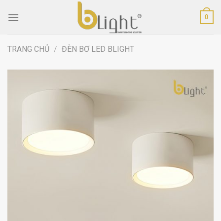
Skip
0
to
content
TRANG CHỦ
/
ĐÈN BƠ LED BLIGHT