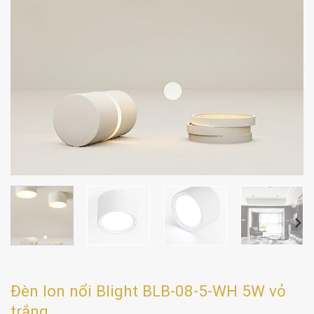
Đèn lon nổi Blight BLB-08-5-WH 5W vỏ
trắng