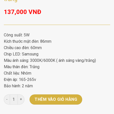
137,000
VNĐ
Công suất: 5W
Kích thước mặt đèn: 86mm
Chiều cao đèn: 60mm
Chip LED: Samsung
Màu ánh sáng: 3000K/6000K ( ánh sáng vàng/trắng)
Màu thân đèn: Trắng
Chất liệu: Nhôm
Điện áp: 165-265v
Bảo hành: 2 năm
Đèn lon nổi Blight BLB-08-5-WH 5W vỏ trắng số lượng
THÊM VÀO GIỎ HÀNG