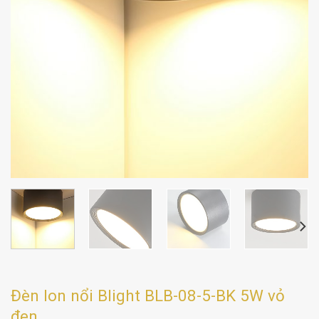
Đèn lon nổi Blight BLB-08-5-BK 5W vỏ
đen