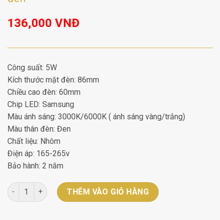
136,000
VNĐ
Công suất: 5W
Kích thước mặt đèn: 86mm
Chiều cao đèn: 60mm
Chip LED: Samsung
Màu ánh sáng: 3000K/6000K ( ánh sáng vàng/trắng)
Màu thân đèn: Đen
Chất liệu: Nhôm
Điện áp: 165-265v
Bảo hành: 2 năm
Đèn lon nổi Blight BLB-08-5-BK 5W vỏ đen số lượng
THÊM VÀO GIỎ HÀNG