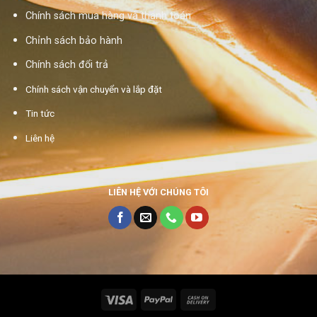
Chính sách mua hàng và thanh toán
Chỉnh sách bảo hành
Chính sách đổi trả
Chính sách vận chuyển và lắp đặt
Tin tức
Liên hệ
LIÊN HỆ VỚI CHÚNG TÔI