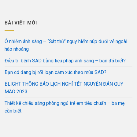
BÀI VIẾT MỚI
Ô nhiễm ánh sáng – “Sát thủ” nguy hiểm núp dưới vẻ ngoài
hào nhoáng
Điều trị bệnh SAD bằng liệu pháp ánh sáng – bạn đã biết?
Bạn có đang bị rối loạn cảm xúc theo mùa SAD?
BLIGHT THÔNG BÁO LỊCH NGHỈ TẾT NGUYÊN ĐÁN QUÝ
MÃO 2023
Thiết kế chiếu sáng phòng ngủ trẻ em tiêu chuẩn – ba mẹ
cần biết