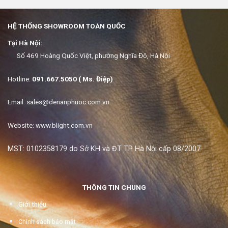
HỆ THỐNG SHOWROOM TOÀN QUỐC
Tại Hà Nội:
Số 469 Hoàng Quốc Việt, phường Nghĩa Đô, Hà Nội
Hotline:
091.667.5050 ( Ms. Điệp)
Email:
sales@denanphuoc.com.vn
Website: www.blight.com.vn
MST: 0102358179 do Sở KH và ĐT TP Hà Nội cấp 08/2007
THÔNG TIN CHUNG
Giới thiệu
Chính sách bảo mật