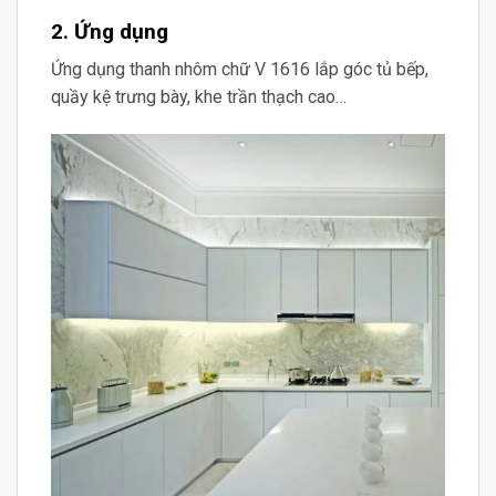
2. Ứng dụng
Ứng dụng thanh nhôm chữ V 1616 lắp góc tủ bếp,
quầy kệ trưng bày, khe trần thạch cao…