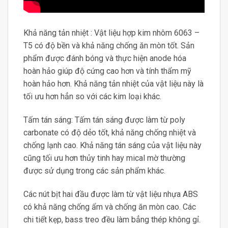
Khả năng tản nhiệt : Vật liệu hợp kim nhôm 6063 –
T5 có độ bền và khả năng chống ăn mòn tốt. Sản
phẩm được đánh bóng và thực hiện anode hóa
hoàn hảo giúp độ cứng cao hơn và tính thẩm mỹ
hoàn hảo hơn. Khả năng tản nhiệt của vật liệu này là
tối ưu hơn hẳn so với các kim loại khác.
Tấm tán sáng: Tấm tán sáng được làm từ poly
carbonate có độ dẻo tốt, khả năng chống nhiệt và
chống lạnh cao. Khả năng tán sáng của vật liệu này
cũng tối ưu hơn thủy tinh hay mical mờ thường
được sử dụng trong các sản phẩm khác.
Các nút bịt hai đầu được làm từ vật liệu nhựa ABS
có khả năng chống ẩm và chống ăn mòn cao. Các
chi tiết kẹp, bass treo đều làm bẳng thép không gỉ.