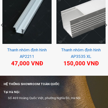
Thanh nhôm định hình
Thanh nhôm định hình
AP2211
AP3535 XL
47,000
VNĐ
150,000
VNĐ
HỆ THỐNG SHOWROOM TOÀN QUỐC
Tại Hà Nội:
Số 469 Hoàng Quốc Việt, phường Nghĩa Đô, Hà Nội