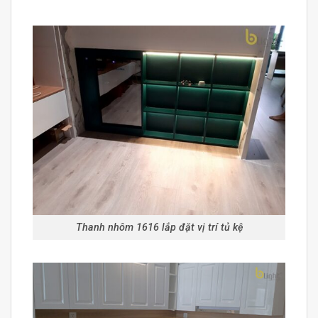
Thanh nhôm 1616 lắp đặt vị trí tủ kệ