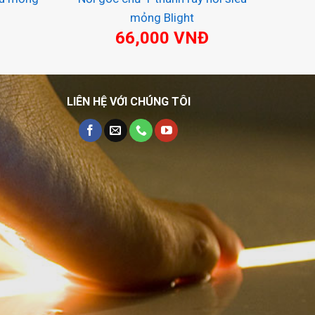
mỏng Blight
Đ
66,000
VNĐ
LIÊN HỆ VỚI CHÚNG TÔI