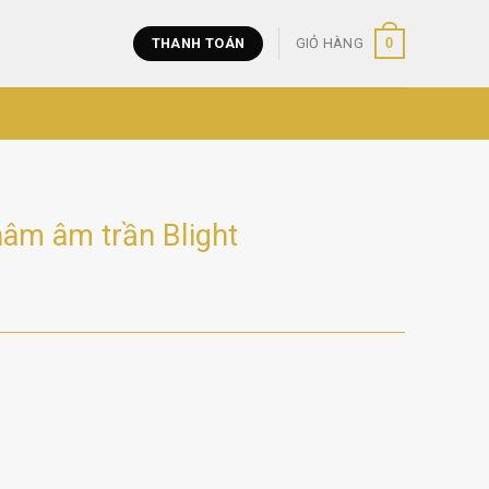
0
THANH TOÁN
GIỎ HÀNG
âm âm trần Blight