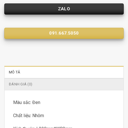
ZALO
091.667.5050
MÔ TẢ
ĐÁNH GIÁ (0)
Màu sắc: Đen
Chất liệu: Nhôm