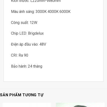
Kích thước: L220mm*W80mm
Màu ánh sáng: 3000K 4000K 6000K
Công suất: 12W
Chip LED: Brigdelux
Điện áp đầu vào: 48V
CRI: Ra 90
Bảo hành: 24 tháng
SẢN PHẨM TƯƠNG TỰ