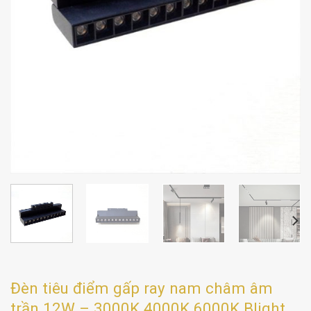
Đèn tiêu điểm gấp ray nam châm âm
trần 12W – 3000K 4000K 6000K Blight