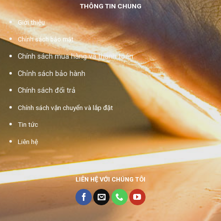
THÔNG TIN CHUNG
Giới thiệu
Chính sách bảo mật
Chính sách mua hàng và thanh toán
Chỉnh sách bảo hành
Chính sách đổi trả
Chính sách vận chuyển và lắp đặt
Tin tức
Liên hệ
LIÊN HỆ VỚI CHÚNG TÔI