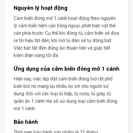
Nguyên lý hoạt động
Cảm biến đóng mở 1 cánh hoạt động theo nguyên
lý cảm biến tiệm cận hồng ngoại, phát hiện vật thể
cản phía trước. Cụ thể khi đóng tủ, cảm biến sẽ đưa
ra tín hiệu tắt đèn, khi mở tủ đèn sẽ tự động bật.
Việc bật tắt đèn đúng lúc thuận tiện và giúp tiết
kiệm điện năng tối đa.
Ứng dụng của cảm biến đóng mở 1 cánh
Hiện nay, việc lắp đặt cảm biến đóng mở rất phổ
biến bởi nó mang lại nhiều lợi ích cho người sử
dụng. Đối với các loại tủ bếp, tủ rượu, tủ giày, tủ
quần áo 1 cánh nta sẽ sử dụng loại cảm biến đóng
mở 1 cánh.
Bảo hành
Thời gian bảo hành sản phẩm là 12 tháng.