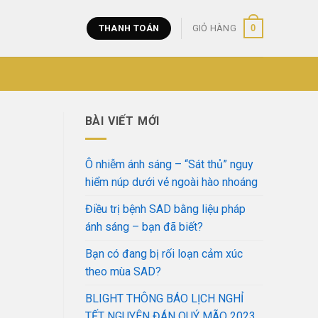
0
THANH TOÁN
GIỎ HÀNG
BÀI VIẾT MỚI
Ô nhiễm ánh sáng – “Sát thủ” nguy
hiểm núp dưới vẻ ngoài hào nhoáng
Điều trị bệnh SAD bằng liệu pháp
ánh sáng – bạn đã biết?
Bạn có đang bị rối loạn cảm xúc
theo mùa SAD?
BLIGHT THÔNG BÁO LỊCH NGHỈ
TẾT NGUYÊN ĐÁN QUÝ MÃO 2023