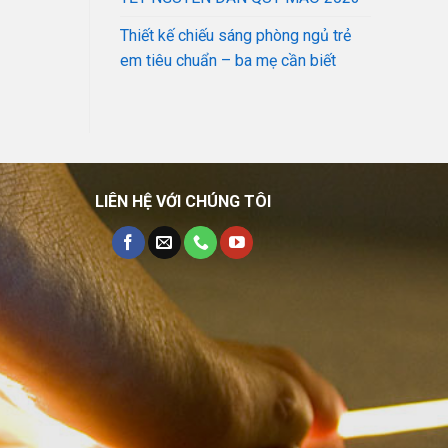
Thiết kế chiếu sáng phòng ngủ trẻ
em tiêu chuẩn – ba mẹ cần biết
LIÊN HỆ VỚI CHÚNG TÔI