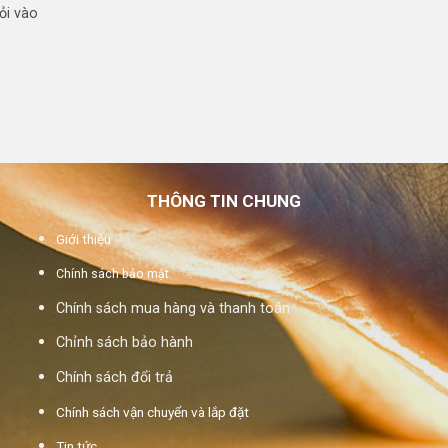
ỏi vào
THÔNG TIN CHUNG
Giới thiệu
Chính sách bảo mật
Chính sách mua hàng và thanh toán
Chỉnh sách bảo hành
Chính sách đổi trả
Chính sách vận chuyển và lắp đặt
Tin tức