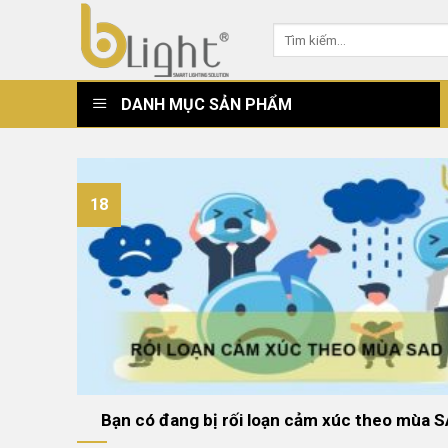
Skip
Tìm
to
kiếm:
content
DANH MỤC SẢN PHẨM
18
Bạn có đang bị rối loạn cảm xúc theo mùa 